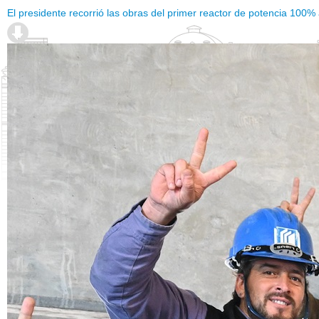
El presidente recorrió las obras del primer reactor de potencia 100%