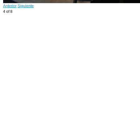
Anterior
Siguiente
4 of 8