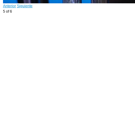
Anterior
Siguiente
5 of 6