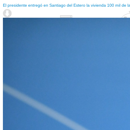
El presidente entregó en Santiago del Estero la vivienda 100 mil de l