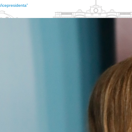
 Vicepresidenta”