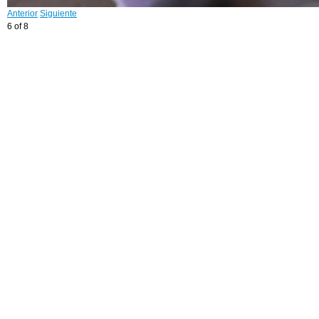
Anterior
Siguiente
6 of 8