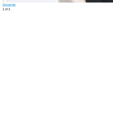
Siguiente
1 of 3