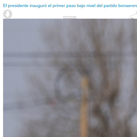
El presidente inauguró el primer paso bajo nivel del partido bonaer