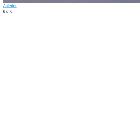
Anterior
6 of 6