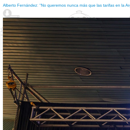
Alberto Fernández: “No queremos nunca más que las tarifas en la Ar