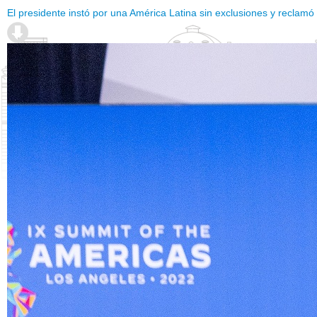
El presidente instó por una América Latina sin exclusiones y reclamó 