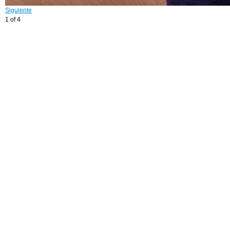
Siguiente
1 of 4