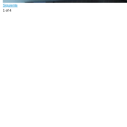
Siguiente
1 of 4