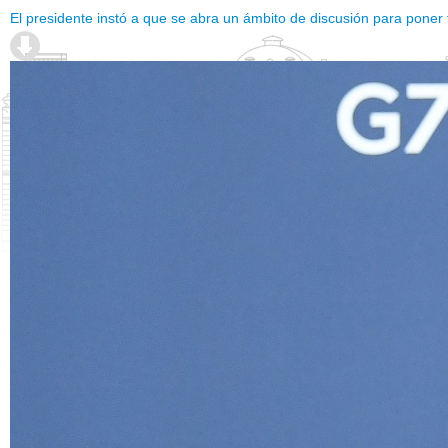
El presidente instó a que se abra un ámbito de discusión para poner f