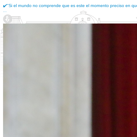
✔️“Si el mundo no comprende que es este el momento preciso en qu
...