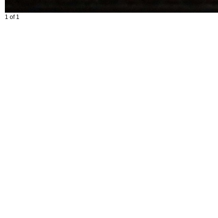
1 of 1