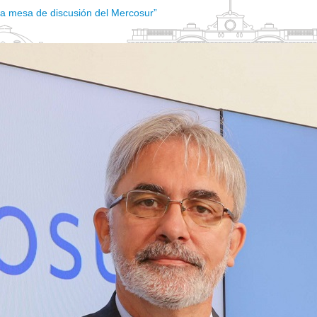
 la mesa de discusión del Mercosur”