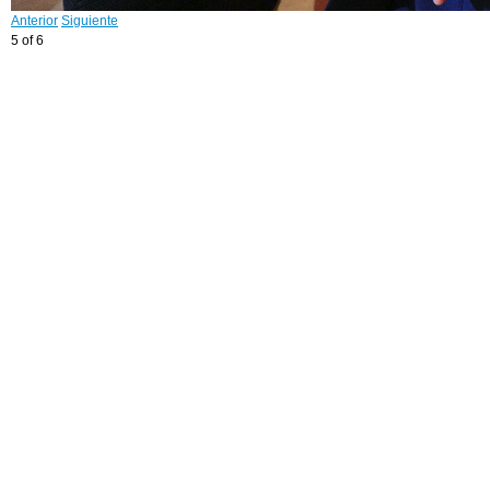
Anterior
Siguiente
5 of 6