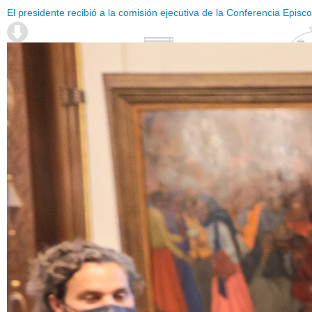
El presidente recibió a la comisión ejecutiva de la Conferencia Episc