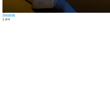
Siguiente
1 of 4