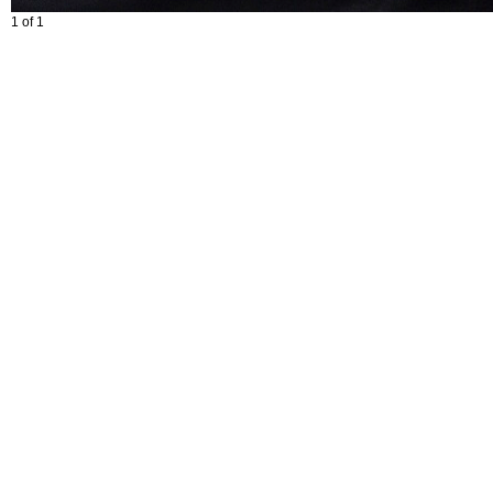
1 of 1