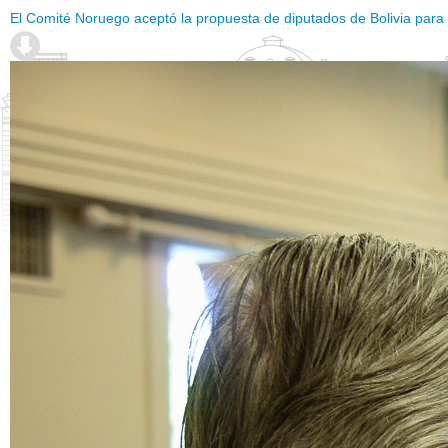
El Comité Noruego aceptó la propuesta de diputados de Bolivia para