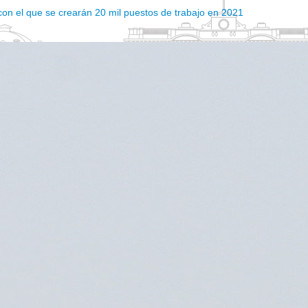
con el que se crearán 20 mil puestos de trabajo en 2021