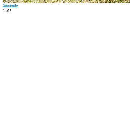
Siguiente
1 of 3