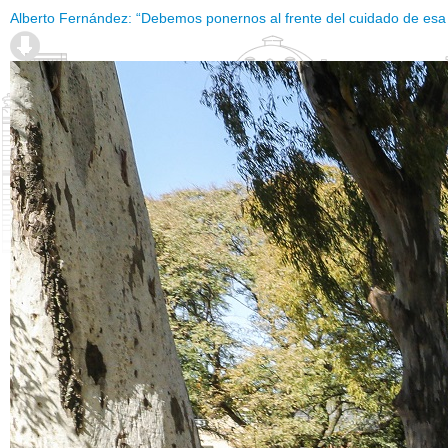
Alberto Fernández: “Debemos ponernos al frente del cuidado de es