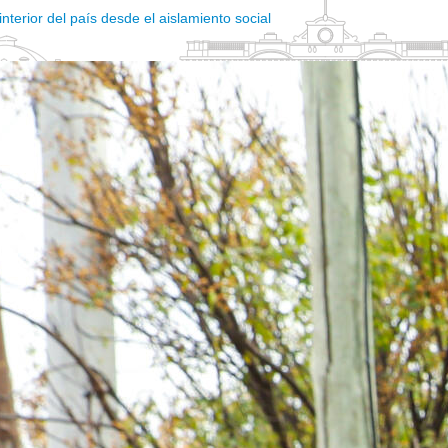
interior del país desde el aislamiento social