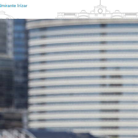
lmirante Irízar