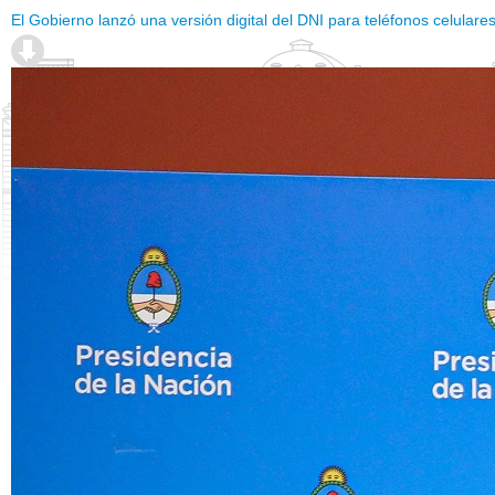
El Gobierno lanzó una versión digital del DNI para teléfonos celulares