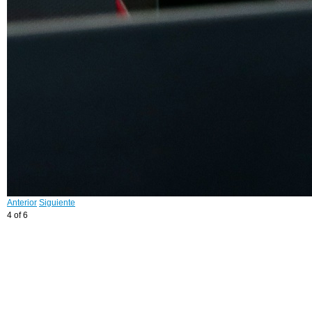
Anterior
Siguiente
4 of 6