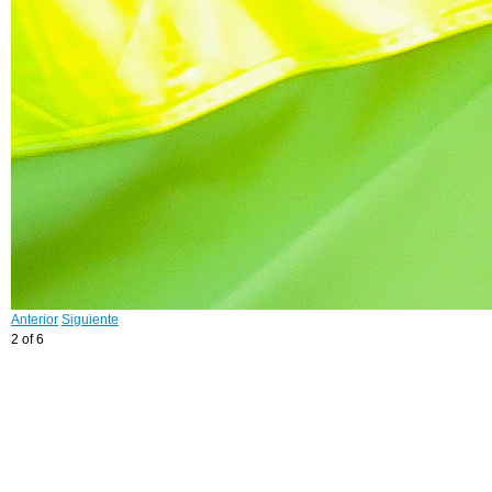
Anterior
Siguiente
2 of 6