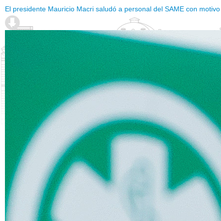
El presidente Mauricio Macri saludó a personal del SAME con motivo 