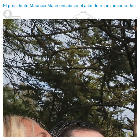
El presidente Mauricio Macri encabezó el acto de relanzamiento del s