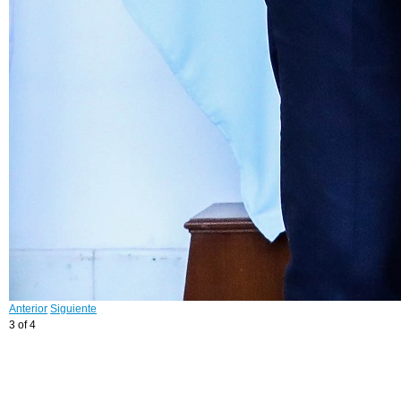
Anterior
Siguiente
3 of 4