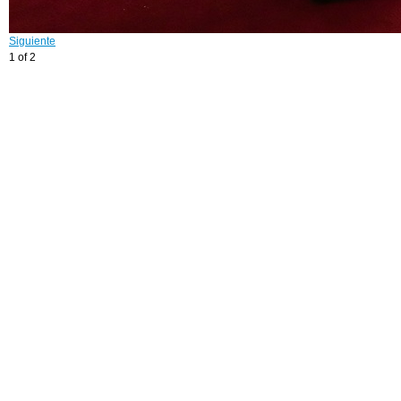
Siguiente
1 of 2