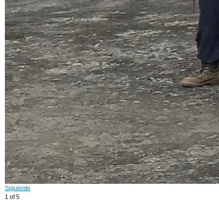
Siguiente
1 of 5