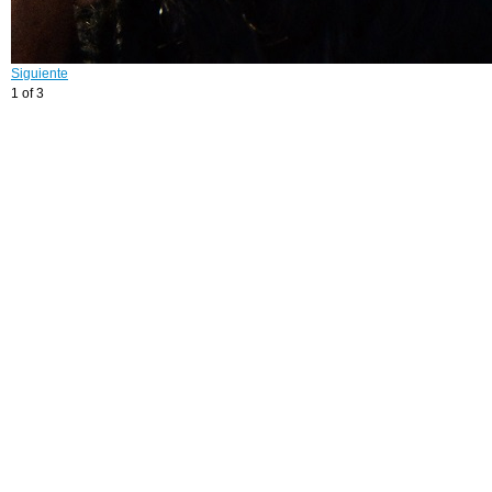
Siguiente
1 of 3