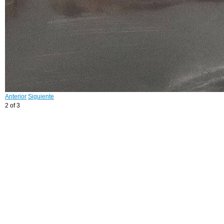
Anterior
Siguiente
2 of 3