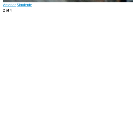
Anterior
Siguiente
2 of 4