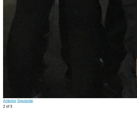
Anterior
Siguiente
2 of 3