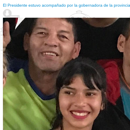
El Presidente estuvo acompañado por la gobernadora de la provincia