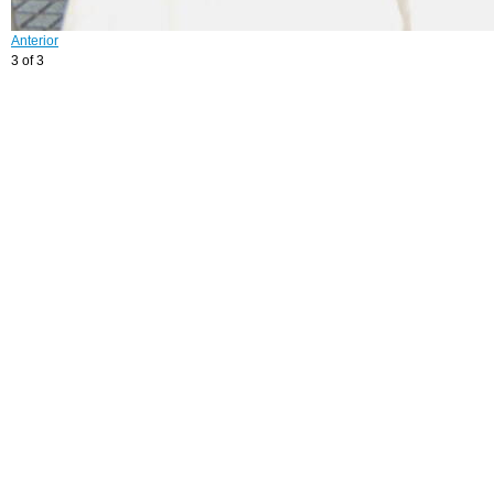
Anterior
3 of 3