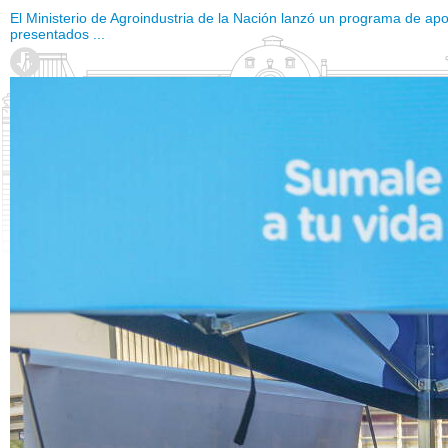
El Ministerio de Agroindustria de la Nación lanzó un programa de apo
presentados ...