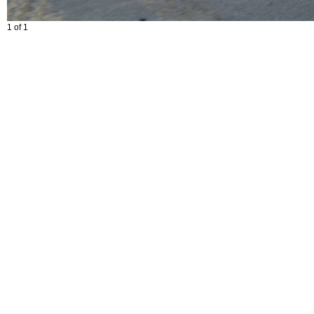
1 of 1