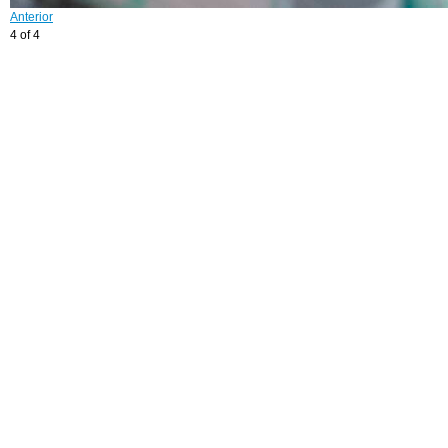
Anterior
4 of 4