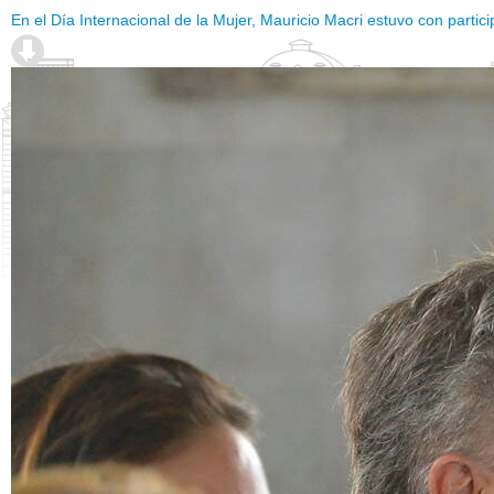
En el Día Internacional de la Mujer, Mauricio Macri estuvo con parti