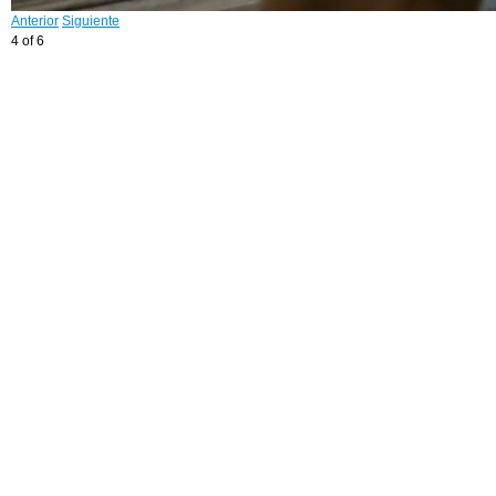
Anterior
Siguiente
4 of 6