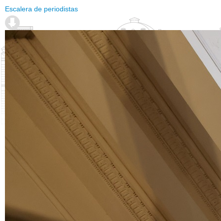
Escalera de periodistas