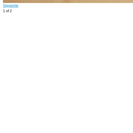
Siguiente
1 of 2