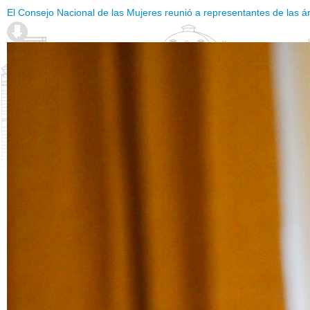
El Consejo Nacional de las Mujeres reunió a representantes de las ár