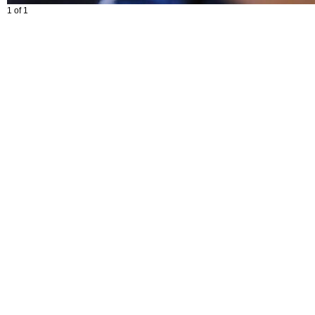
1 of 1