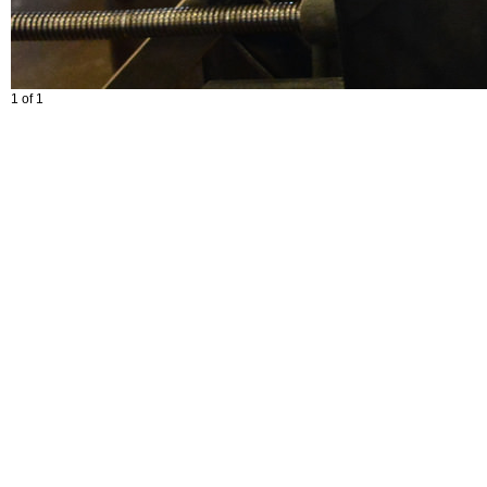
1 of 1