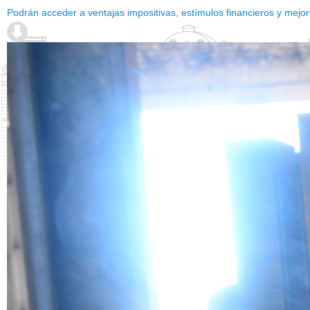
Podrán acceder a ventajas impositivas, estímulos financieros y mejor