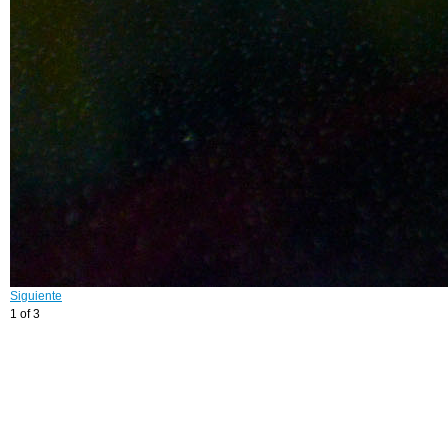
Siguiente
1 of 3