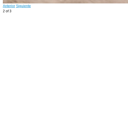
Anterior
Siguiente
2 of 3