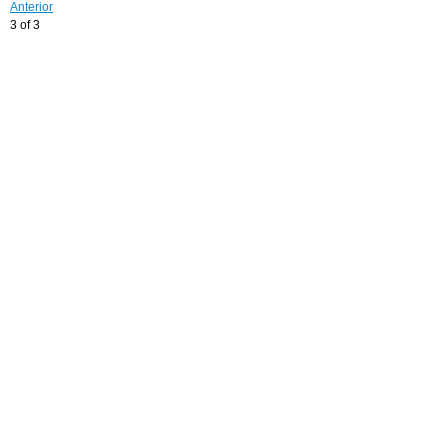
Anterior
3 of 3