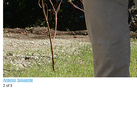
Anterior
Siguiente
2 of 3