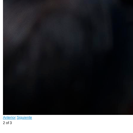
Anterior
Siguiente
2 of 3