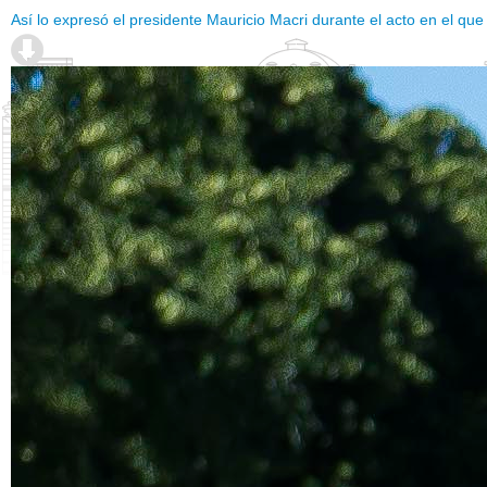
Así lo expresó el presidente Mauricio Macri durante el acto en el qu