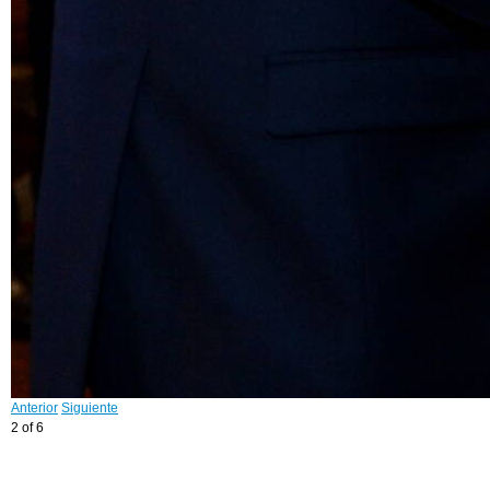
Anterior
Siguiente
2 of 6