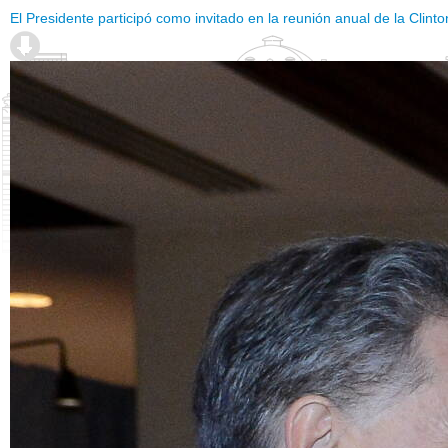
El Presidente participó como invitado en la reunión anual de la Clinton