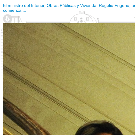
El ministro del Interior, Obras Públicas y Vivienda, Rogelio Frigeri
comienza ...