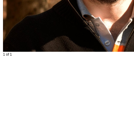
1 of 1