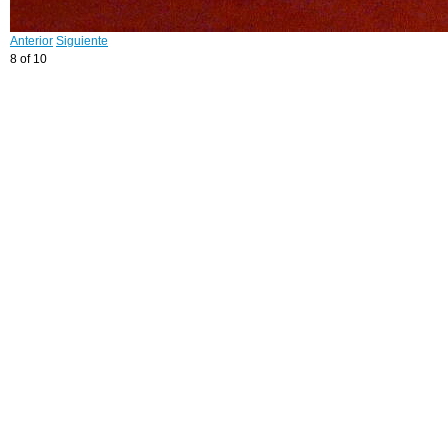
Anterior
Siguiente
8 of 10