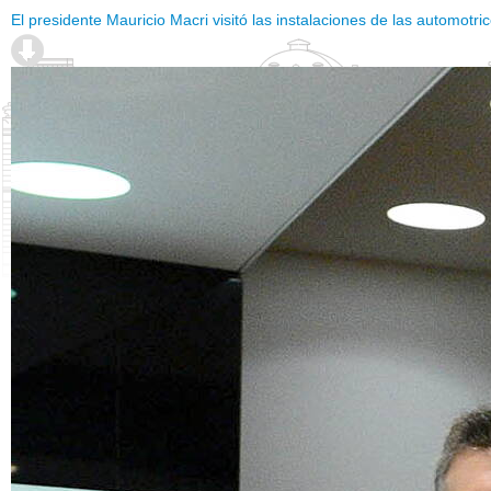
El presidente Mauricio Macri visitó las instalaciones de las automot