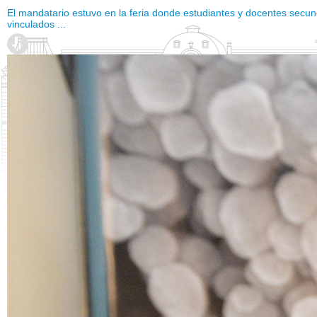
El mandatario estuvo en la feria donde estudiantes y docentes secund
vinculados ...