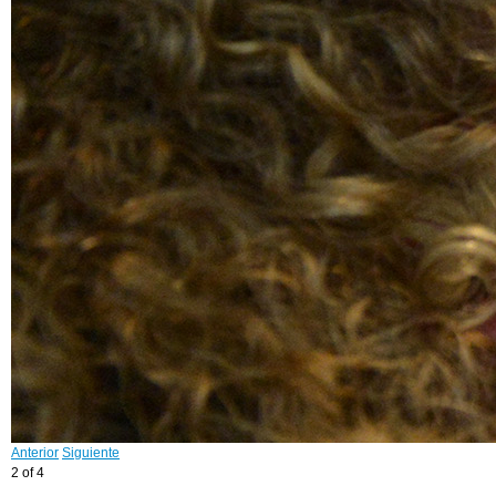
Anterior
Siguiente
2 of 4