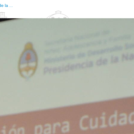
 la ...